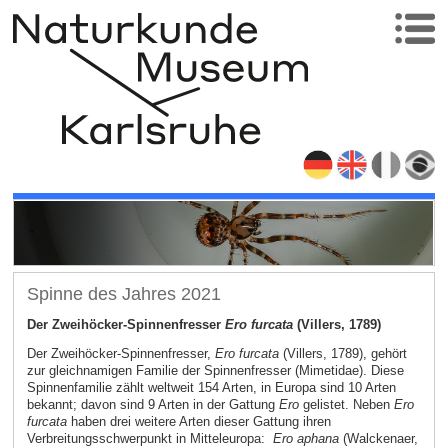
Spinne des Jahres 2021
Der Zweihöcker-Spinnenfresser
Ero furcata
(Villers, 1789)
Der Zweihöcker-Spinnenfresser,
Ero furcata
(Villers, 1789), gehört
zur gleichnamigen Familie der Spinnenfresser (Mimetidae). Diese
Spinnenfamilie zählt weltweit 154 Arten, in Europa sind 10 Arten
bekannt; davon sind 9 Arten in der Gattung
Ero
gelistet. Neben
Ero
furcata
haben drei weitere Arten dieser Gattung ihren
Verbreitungsschwerpunkt in Mitteleuropa:
Ero aphana
(Walckenaer,