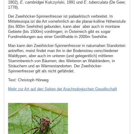
1802),
E. cambridgei
Kulczyński, 1991 und
E. tuberculata
(De Geer,
1778).
Der Zweihöcker-Spinnenfresser ist paläarktisch verbreitet. In
Mitteleuropa ist die Art vornehmlich an die planar-kolline Höhenstufe
(bis 800m Seehöhe) gebunden, kann aber aber auch in montane
Gebiete (bis 1500m) vordringen; in Österreich gibt es sogar
Fundmeldungen aus einer Geröllhalde in 2000m Seehöhe.
Man kann den Zweihöcker-Spinnenfresser in naturnahen Standorten
antreffen, meist findet man ihn in der Bodenstreu verschiedener
Waldtypen, aber auch im unteren (und gelegentlich) mittleren
Stammbereich von Bäumen; des Weiteren an Waldrändern, in
Sträuchern und an Wärmestandorten. Der Zweihöcker-
Spinnenfresser gilt als nicht gefährdet.
Text: Christoph Hörweg
Mehr zur Art auf den Seiten der Arachnologischen Gesellschaft