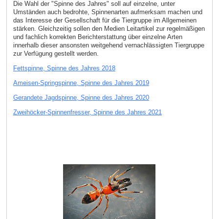
Die Wahl der "Spinne des Jahres" soll auf einzelne, unter
Umständen auch bedrohte, Spinnenarten aufmerksam machen und
das Interesse der Gesellschaft für die Tiergruppe im Allgemeinen
stärken. Gleichzeitig sollen den Medien Leitartikel zur regelmäßigen
und fachlich korrekten Berichterstattung über einzelne Arten
innerhalb dieser ansonsten weitgehend vernachlässigten Tiergruppe
zur Verfügung gestellt werden.
Fettspinne, Spinne des Jahres 2018
Ameisen-Springspinne, Spinne des Jahres 2019
Gerandete Jagdspinne, Spinne des Jahres 2020
Zweihöcker-Spinnenfresser, Spinne des Jahres 2021