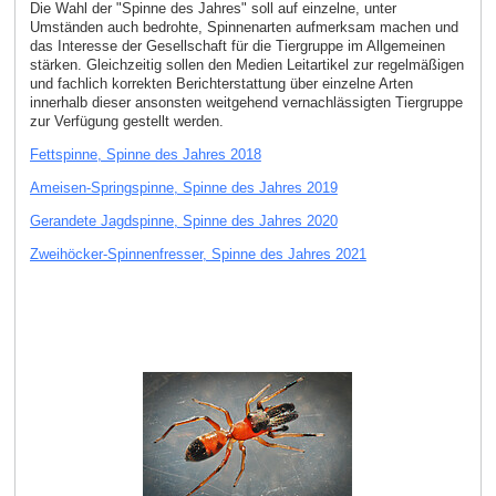
Die Wahl der "Spinne des Jahres" soll auf einzelne, unter
Umständen auch bedrohte, Spinnenarten aufmerksam machen und
das Interesse der Gesellschaft für die Tiergruppe im Allgemeinen
stärken. Gleichzeitig sollen den Medien Leitartikel zur regelmäßigen
und fachlich korrekten Berichterstattung über einzelne Arten
innerhalb dieser ansonsten weitgehend vernachlässigten Tiergruppe
zur Verfügung gestellt werden.
Fettspinne, Spinne des Jahres 2018
Ameisen-Springspinne, Spinne des Jahres 2019
Gerandete Jagdspinne, Spinne des Jahres 2020
Zweihöcker-Spinnenfresser, Spinne des Jahres 2021