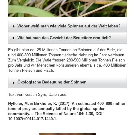
Woher weiß man wie viele Spinnen auf der Welt leben?
Wie hat man das Gewicht der Beutetiere ermittelt?
Es gibt also ca. 25 Millionen Tonnen an Spinnen auf der Erde, die
rund 400-800 Millionen Tonnen tierische Nahrung im Jahr verdauen.
Zum Vergleich: Die Wale fressen 280-500 Millionen Tonnen Fleisch
pro Jahr und wir Menschen konsumieren ebenfalls ca. 400 Millionen
Tonnen Fleisch und Fisch.
Ökologische Bedeutung der Spinnen
Text von Kerstin Syré, Daten aus:
Nyffeler, M. & Birkhofer, K. (2017): An estimated 400–800 million
tons of prey are annually killed by the global spider
community. – The Science of Nature 104: 1-30, DOI
10.1007/s00114-017-1440-1.