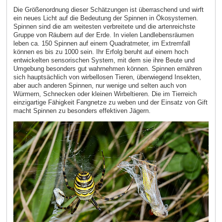
Die Größenordnung dieser Schätzungen ist überraschend und wirft
ein neues Licht auf die Bedeutung der Spinnen in Ökosystemen.
Spinnen sind die am weitesten verbreitete und die artenreichste
Gruppe von Räubern auf der Erde. In vielen Landlebensräumen
leben ca. 150 Spinnen auf einem Quadratmeter, im Extremfall
können es bis zu 1000 sein. Ihr Erfolg beruht auf einem hoch
entwickelten sensorischen System, mit dem sie ihre Beute und
Umgebung besonders gut wahrnehmen können. Spinnen ernähren
sich hauptsächlich von wirbellosen Tieren, überwiegend Insekten,
aber auch anderen Spinnen, nur wenige und selten auch von
Würmern, Schnecken oder kleinen Wirbeltieren. Die im Tierreich
einzigartige Fähigkeit Fangnetze zu weben und der Einsatz von Gift
macht Spinnen zu besonders effektiven Jägern.