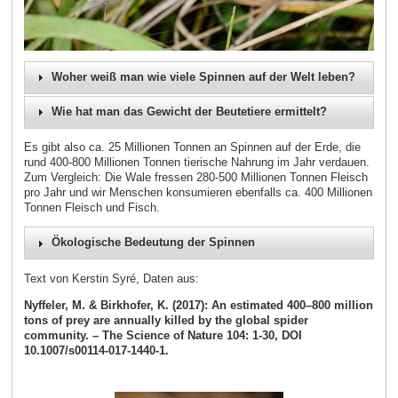
Woher weiß man wie viele Spinnen auf der Welt leben?
Wie hat man das Gewicht der Beutetiere ermittelt?
Es gibt also ca. 25 Millionen Tonnen an Spinnen auf der Erde, die
rund 400-800 Millionen Tonnen tierische Nahrung im Jahr verdauen.
Zum Vergleich: Die Wale fressen 280-500 Millionen Tonnen Fleisch
pro Jahr und wir Menschen konsumieren ebenfalls ca. 400 Millionen
Tonnen Fleisch und Fisch.
Ökologische Bedeutung der Spinnen
Text von Kerstin Syré, Daten aus:
Nyffeler, M. & Birkhofer, K. (2017): An estimated 400–800 million
tons of prey are annually killed by the global spider
community. – The Science of Nature 104: 1-30, DOI
10.1007/s00114-017-1440-1.