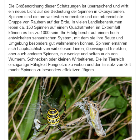
Die Größenordnung dieser Schätzungen ist überraschend und wirft
ein neues Licht auf die Bedeutung der Spinnen in Ökosystemen.
Spinnen sind die am weitesten verbreitete und die artenreichste
Gruppe von Räubern auf der Erde. In vielen Landlebensräumen
leben ca. 150 Spinnen auf einem Quadratmeter, im Extremfall
können es bis zu 1000 sein. Ihr Erfolg beruht auf einem hoch
entwickelten sensorischen System, mit dem sie ihre Beute und
Umgebung besonders gut wahrnehmen können. Spinnen ernähren
sich hauptsächlich von wirbellosen Tieren, überwiegend Insekten,
aber auch anderen Spinnen, nur wenige und selten auch von
Würmern, Schnecken oder kleinen Wirbeltieren. Die im Tierreich
einzigartige Fähigkeit Fangnetze zu weben und der Einsatz von Gift
macht Spinnen zu besonders effektiven Jägern.