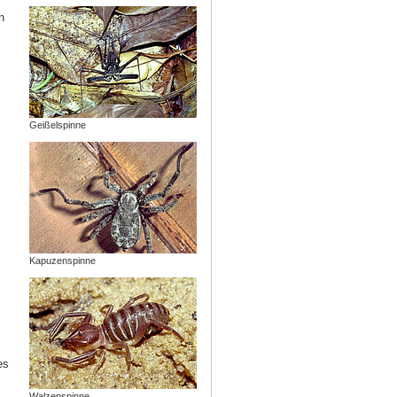
n
Geißelspinne
Kapuzenspinne
es
Walzenspinne