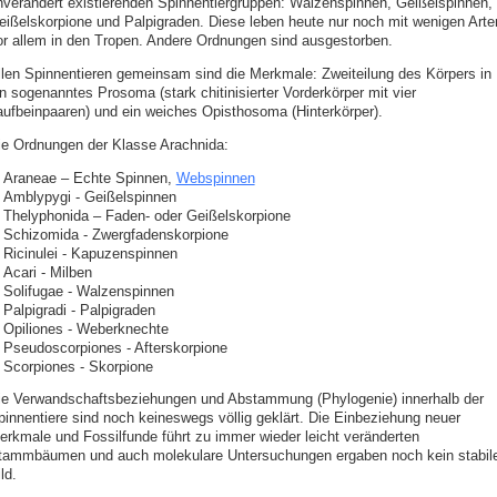
nverändert existierenden Spinnentiergruppen: Walzenspinnen, Geißelspinnen,
eißelskorpione und Palpigraden. Diese leben heute nur noch mit wenigen Arte
or allem in den Tropen. Andere Ordnungen sind ausgestorben.
llen Spinnentieren gemeinsam sind die Merkmale: Zweiteilung des Körpers in
in sogenanntes Prosoma (stark chitinisierter Vorderkörper mit vier
aufbeinpaaren) und ein weiches Opisthosoma (Hinterkörper).
ie Ordnungen der Klasse Arachnida:
Araneae – Echte Spinnen,
Webspinnen
Amblypygi - Geißelspinnen
Thelyphonida – Faden- oder Geißelskorpione
Schizomida - Zwergfadenskorpione
Ricinulei - Kapuzenspinnen
Acari - Milben
Solifugae - Walzenspinnen
Palpigradi - Palpigraden
Opiliones - Weberknechte
Pseudoscorpiones - Afterskorpione
Scorpiones - Skorpione
ie Verwandschaftsbeziehungen und Abstammung (Phylogenie) innerhalb der
pinnentiere sind noch keineswegs völlig geklärt. Die Einbeziehung neuer
erkmale und Fossilfunde führt zu immer wieder leicht veränderten
tammbäumen und auch molekulare Untersuchungen ergaben noch kein stabil
ld.