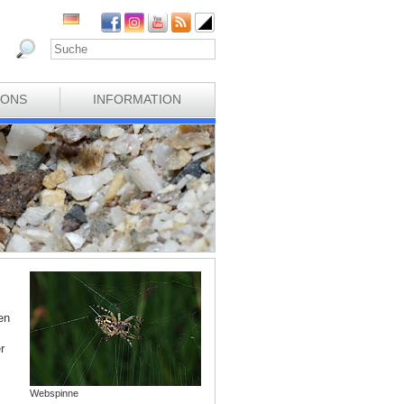
IONS
INFORMATION
en
r
Webspinne