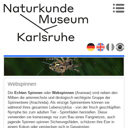
Webspinnen
Die
Echten Spinnen
oder
Webspinnen
(Araneae) sind neben den
Milben die artenreichste und ökologisch wichtigste Gruppe der
Spinnentiere (Arachnida). Als einzige Spinnentiere können sie
während ihres gesamten Lebenszyklus - von der frisch geschlüpften
Nymphe bis zum adulten Tier - Spinnfäden herstellen. Diese
verwenden sie keineswegs nur zum Bau eines Fangnetzes, auch
jagende Spinnen spinnen Sicherungsfäden, schützen ihre Eier in
einem Kokon oder verstecken sich in Gespinsten.