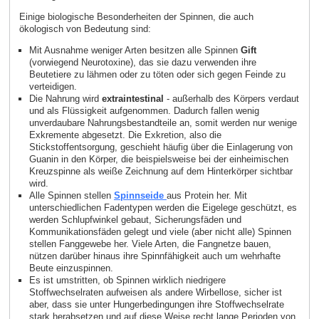
Einige biologische Besonderheiten der Spinnen, die auch
ökologisch von Bedeutung sind:
Mit Ausnahme weniger Arten besitzen alle Spinnen
Gift
(vorwiegend Neurotoxine), das sie dazu verwenden ihre
Beutetiere zu lähmen oder zu töten oder sich gegen Feinde zu
verteidigen.
Die Nahrung wird
extraintestinal
- außerhalb des Körpers verdaut
und als Flüssigkeit aufgenommen. Dadurch fallen wenig
unverdaubare Nahrungsbestandteile an, somit werden nur wenige
Exkremente abgesetzt. Die Exkretion, also die
Stickstoffentsorgung, geschieht häufig über die Einlagerung von
Guanin in den Körper, die beispielsweise bei der einheimischen
Kreuzspinne als weiße Zeichnung auf dem Hinterkörper sichtbar
wird.
Alle Spinnen stellen
Spinnseide
aus Protein her. Mit
unterschiedlichen Fadentypen werden die Eigelege geschützt, es
werden Schlupfwinkel gebaut, Sicherungsfäden und
Kommunikationsfäden gelegt und viele (aber nicht alle) Spinnen
stellen Fanggewebe her. Viele Arten, die Fangnetze bauen,
nützen darüber hinaus ihre Spinnfähigkeit auch um wehrhafte
Beute einzuspinnen.
Es ist umstritten, ob Spinnen wirklich niedrigere
Stoffwechselraten aufweisen als andere Wirbellose, sicher ist
aber, dass sie unter Hungerbedingungen ihre Stoffwechselrate
stark herabsetzen und auf diese Weise recht lange Perioden von