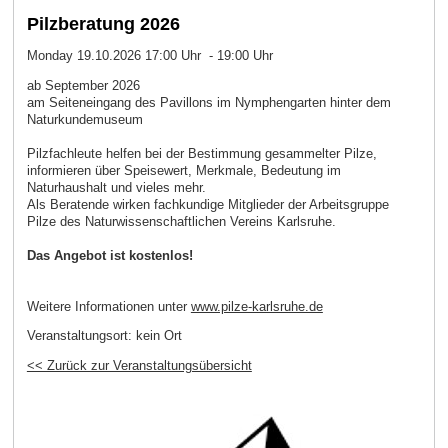
Pilzberatung 2026
Monday 19.10.2026 17:00 Uhr - 19:00 Uhr
ab September 2026
am Seiteneingang des Pavillons im Nymphengarten hinter dem
Naturkundemuseum
Pilzfachleute helfen bei der Bestimmung gesammelter Pilze,
informieren über Speisewert, Merkmale, Bedeutung im
Naturhaushalt und vieles mehr.
Als Beratende wirken fachkundige Mitglieder der Arbeitsgruppe
Pilze des Naturwissenschaftlichen Vereins Karlsruhe.
Das Angebot ist kostenlos!
Weitere Informationen unter
www.pilze-karlsruhe.de
Veranstaltungsort:
kein Ort
<< Zurück zur Veranstaltungsübersicht