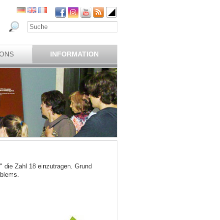
IONS
INFORMATION
" die Zahl 18 einzutragen. Grund
oblems.