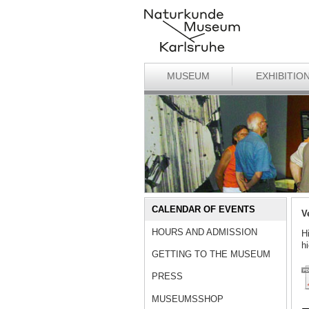
MUSEUM
EXHIBITIO
CALENDAR OF EVENTS
V
HOURS AND ADMISSION
H
h
GETTING TO THE MUSEUM
PRESS
MUSEUMSSHOP