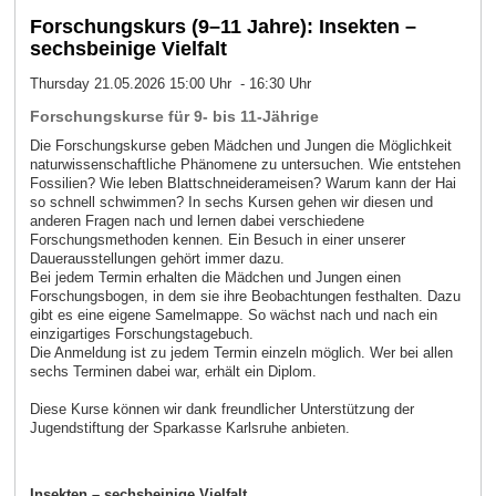
Forschungskurs (9–11 Jahre): Insekten –
sechsbeinige Vielfalt
Thursday 21.05.2026 15:00 Uhr - 16:30 Uhr
Forschungskurse für 9- bis 11-Jährige
Die Forschungskurse geben Mädchen und Jungen die Möglichkeit
naturwissenschaftliche Phänomene zu untersuchen. Wie entstehen
Fossilien? Wie leben Blattschneiderameisen? Warum kann der Hai
so schnell schwimmen? In sechs Kursen gehen wir diesen und
anderen Fragen nach und lernen dabei verschiedene
Forschungsmethoden kennen. Ein Besuch in einer unserer
Dauerausstellungen gehört immer dazu.
Bei jedem Termin erhalten die Mädchen und Jungen einen
Forschungsbogen, in dem sie ihre Beobachtungen festhalten. Dazu
gibt es eine eigene Samelmappe. So wächst nach und nach ein
einzigartiges Forschungstagebuch.
Die Anmeldung ist zu jedem Termin einzeln möglich. Wer bei allen
sechs Terminen dabei war, erhält ein Diplom.
Diese Kurse können wir dank freundlicher Unterstützung der
Jugendstiftung der Sparkasse Karlsruhe anbieten.
Insekten
– sechsbeinige Vielfalt