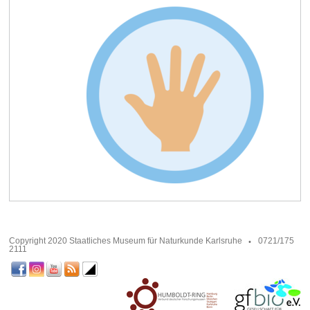
Copyright 2020 Staatliches Museum für Naturkunde Karlsruhe
0721/175
2111