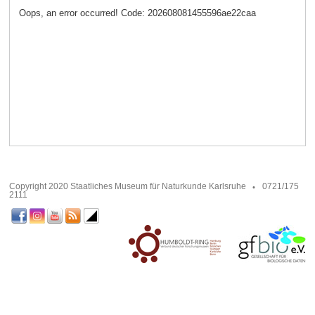
Oops, an error occurred! Code: 202608081455596ae22caa
Copyright 2020 Staatliches Museum für Naturkunde Karlsruhe
0721/175
2111