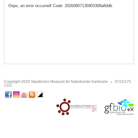
Oops, an error occurred! Code: 20260807135903308a8ddb
Copyright 2020 Staatliches Museum für Naturkunde Karlsruhe
0721/175
2111