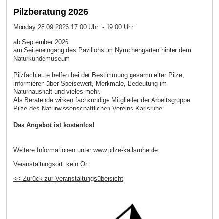
Pilzberatung 2026
Monday 28.09.2026 17:00 Uhr - 19:00 Uhr
ab September 2026
am Seiteneingang des Pavillons im Nymphengarten hinter dem
Naturkundemuseum
Pilzfachleute helfen bei der Bestimmung gesammelter Pilze,
informieren über Speisewert, Merkmale, Bedeutung im
Naturhaushalt und vieles mehr.
Als Beratende wirken fachkundige Mitglieder der Arbeitsgruppe
Pilze des Naturwissenschaftlichen Vereins Karlsruhe.
Das Angebot ist kostenlos!
Weitere Informationen unter
www.pilze-karlsruhe.de
Veranstaltungsort:
kein Ort
<< Zurück zur Veranstaltungsübersicht