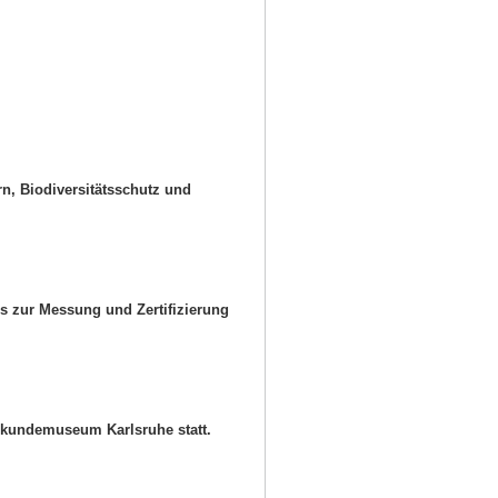
rn, Biodiversitätsschutz und
s zur Messung und Zertifizierung
urkundemuseum Karlsruhe statt.