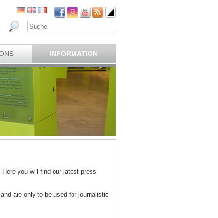
IONS
INFORMATION
ere you will find our latest press
and are only to be used for journalistic