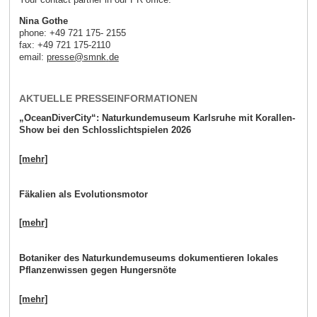
Nina Gothe
phone: +49 721 175- 2155
fax: +49 721 175-2110
email:
presse
@
smnk
.
de
AKTUELLE PRESSEINFORMATIONEN
„OceanDiverCity“: Naturkundemuseum Karlsruhe mit Korallen-
Show bei den Schlosslichtspielen 2026
[mehr]
Fäkalien als Evolutionsmotor
[mehr]
Botaniker des Naturkundemuseums dokumentieren lokales
Pflanzenwissen gegen Hungersnöte
[mehr]