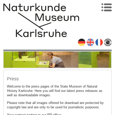
Press
Welcome to the press pages of the State Museum of Natural
History Karlsruhe. Here you will find our latest press releases as
well as downloadable images.
Please note that all images offered for download are protected by
copyright law and are only to be used for journalistic purposes.
Your contact partner in our PR office: