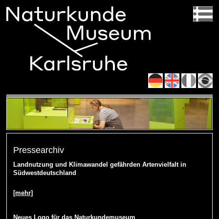
Pressearchiv
Landnutzung und Klimawandel gefährden Artenvielfalt in
Südwestdeutschland
[mehr]
Neues Logo für das Naturkundemuseum