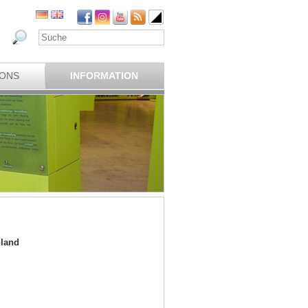
IONS
INFORMATION
hland