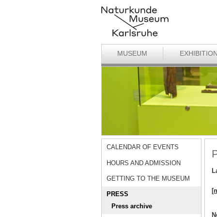
MUSEUM
EXHIBITIO
CALENDAR OF EVENTS
P
HOURS AND ADMISSION
L
GETTING TO THE MUSEUM
[
PRESS
Press archive
N