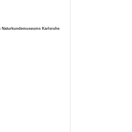
es Naturkundemuseums Karlsruhe