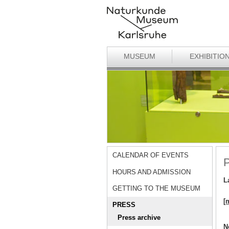
MUSEUM
EXHIBITIO
CALENDAR OF EVENTS
P
HOURS AND ADMISSION
L
GETTING TO THE MUSEUM
[
PRESS
Press archive
N