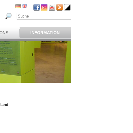
IONS
INFORMATION
hland