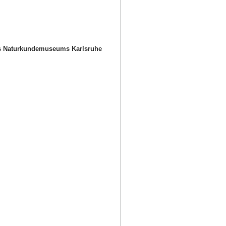
es Naturkundemuseums Karlsruhe