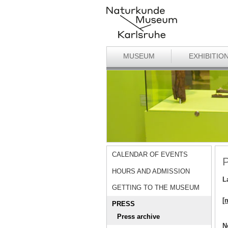
MUSEUM
EXHIBITIO
CALENDAR OF EVENTS
P
HOURS AND ADMISSION
L
GETTING TO THE MUSEUM
[
PRESS
Press archive
N