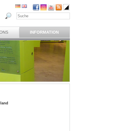
IONS
INFORMATION
hland