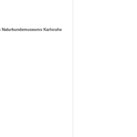
es Naturkundemuseums Karlsruhe