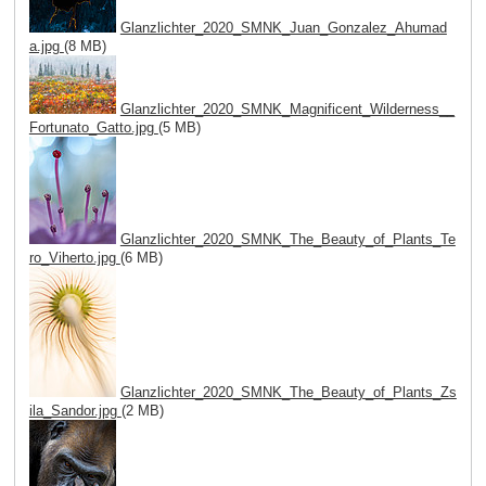
Glanzlichter_2020_SMNK_Juan_Gonzalez_Ahumad
a.jpg
(8 MB)
Glanzlichter_2020_SMNK_Magnificent_Wilderness__
Fortunato_Gatto.jpg
(5 MB)
Glanzlichter_2020_SMNK_The_Beauty_of_Plants_Te
ro_Viherto.jpg
(6 MB)
Glanzlichter_2020_SMNK_The_Beauty_of_Plants_Zs
ila_Sandor.jpg
(2 MB)