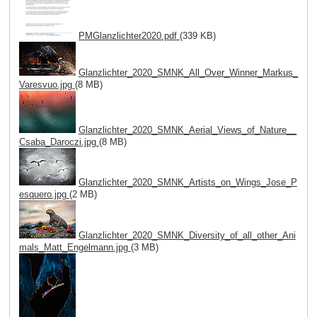
PMGlanzlichter2020.pdf
(339 KB)
Glanzlichter_2020_SMNK_All_Over_Winner_Markus_
Varesvuo.jpg
(8 MB)
Glanzlichter_2020_SMNK_Aerial_Views_of_Nature__
Csaba_Daroczi.jpg
(8 MB)
Glanzlichter_2020_SMNK_Artists_on_Wings_Jose_P
esquero.jpg
(2 MB)
Glanzlichter_2020_SMNK_Diversity_of_all_other_Ani
mals_Matt_Engelmann.jpg
(3 MB)