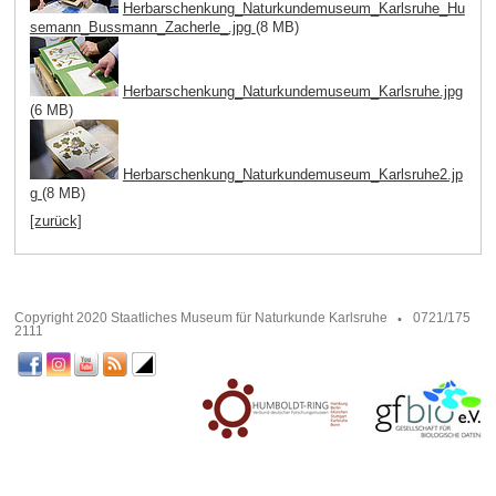
Herbarschenkung_Naturkundemuseum_Karlsruhe_Hu
semann_Bussmann_Zacherle_.jpg
(8 MB)
Herbarschenkung_Naturkundemuseum_Karlsruhe.jpg
(6 MB)
Herbarschenkung_Naturkundemuseum_Karlsruhe2.jp
g
(8 MB)
[zurück]
Copyright 2020 Staatliches Museum für Naturkunde Karlsruhe
0721/175
2111