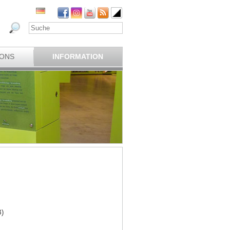
IONS
INFORMATION
B)