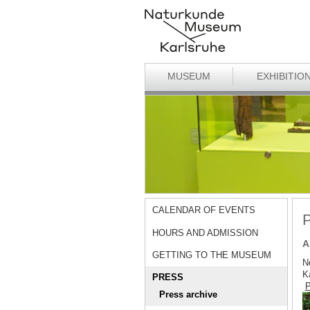
MUSEUM
EXHIBITIO
CALENDAR OF EVENTS
P
HOURS AND ADMISSION
A
GETTING TO THE MUSEUM
Ne
K
PRESS
P
Press archive