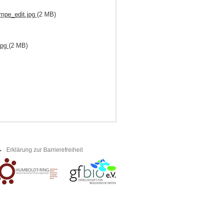
pe_edit.jpg
(2 MB)
jpg
(2 MB)
Erklärung zur Barrierefreiheit