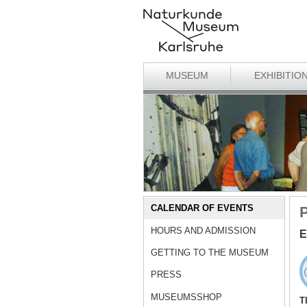
MUSEUM
EXHIBITIO
CALENDAR OF EVENTS
P
HOURS AND ADMISSION
E
GETTING TO THE MUSEUM
PRESS
MUSEUMSSHOP
T