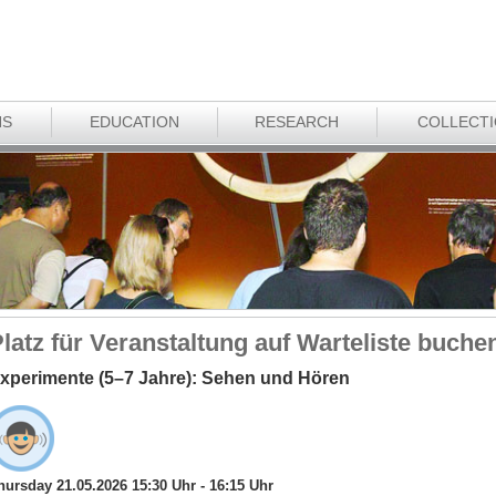
NS
EDUCATION
RESEARCH
COLLECT
latz für Veranstaltung auf Warteliste buche
xperimente (5–7 Jahre): Sehen und Hören
hursday 21.05.2026 15:30 Uhr - 16:15 Uhr