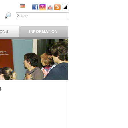
IONS
INFORMATION
n