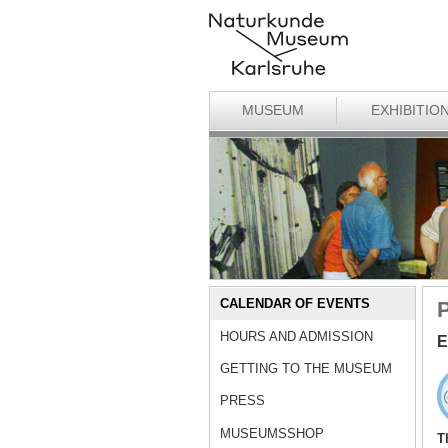
MUSEUM
EXHIBITIO
CALENDAR OF EVENTS
P
HOURS AND ADMISSION
E
GETTING TO THE MUSEUM
PRESS
MUSEUMSSHOP
T