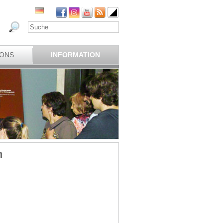
IONS
INFORMATION
n