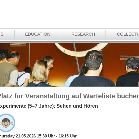
NS
EDUCATION
RESEARCH
COLLECT
latz für Veranstaltung auf Warteliste buche
xperimente (5–7 Jahre): Sehen und Hören
hursday 21.05.2026 15:30 Uhr - 16:15 Uhr