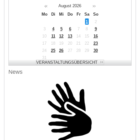
August
2026
Mo
Di
Mi
Do
Fr
Sa
So
1
2
3
4
5
6
7
8
9
10
11
12
13
14
15
16
17
18
19
20
21
22
23
24
25
26
27
28
29
30
31
News