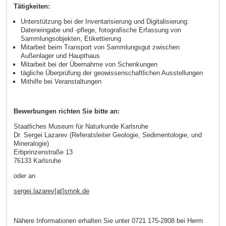
Tätigkeiten:
Unterstützung bei der Inventarisierung und Digitalisierung:
Dateneingabe und -pflege, fotografische Erfassung von
Sammlungsobjekten, Etikettierung
Mitarbeit beim Transport von Sammlungsgut zwischen
Außenlager und Haupthaus
Mitarbeit bei der Übernahme von Schenkungen
tägliche Überprüfung der geowissenschaftlichen Ausstellungen
Mithilfe bei Veranstaltungen
Bewerbungen richten Sie bitte an:
Staatliches Museum für Naturkunde Karlsruhe
Dr. Sergei Lazarev (Referatsleiter Geologie, Sedimentologie, und
Mineralogie)
Erbprinzenstraße 13
76133 Karlsruhe
oder an
sergei.lazarev[at]smnk.de
Nähere Informationen erhalten Sie unter 0721 175-2808 bei Herrn