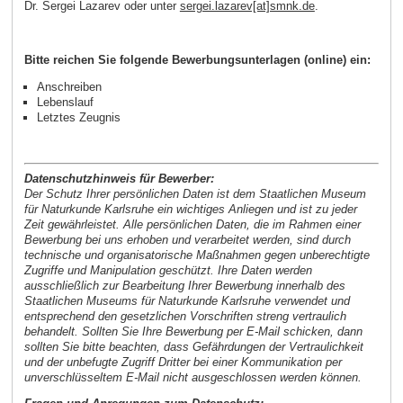
Dr. Sergei Lazarev oder unter
sergei.lazarev[at]smnk.de
.
Bitte reichen Sie folgende Bewerbungsunterlagen (online) ein:
Anschreiben
Lebenslauf
Letztes Zeugnis
Datenschutzhinweis für Bewerber:
Der Schutz Ihrer persönlichen Daten ist dem Staatlichen Museum
für Naturkunde Karlsruhe ein wichtiges Anliegen und ist zu jeder
Zeit gewährleistet. Alle persönlichen Daten, die im Rahmen einer
Bewerbung bei uns erhoben und verarbeitet werden, sind durch
technische und organisatorische Maßnahmen gegen unberechtigte
Zugriffe und Manipulation geschützt. Ihre Daten werden
ausschließlich zur Bearbeitung Ihrer Bewerbung innerhalb des
Staatlichen Museums für Naturkunde Karlsruhe verwendet und
entsprechend den gesetzlichen Vorschriften streng vertraulich
behandelt. Sollten Sie Ihre Bewerbung per E-Mail schicken, dann
sollten Sie bitte beachten, dass Gefährdungen der Vertraulichkeit
und der unbefugte Zugriff Dritter bei einer Kommunikation per
unverschlüsseltem E-Mail nicht ausgeschlossen werden können.