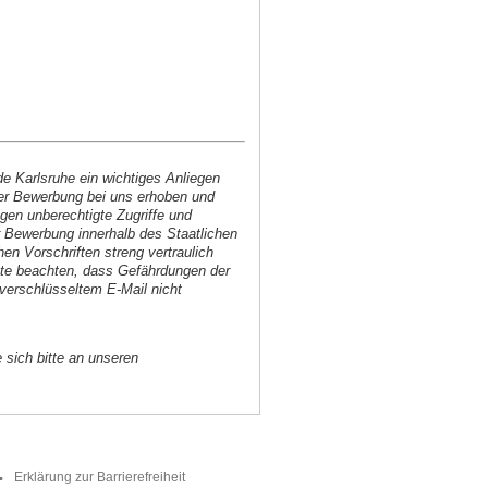
e Karlsruhe ein wichtiges Anliegen
iner Bewerbung bei uns erhoben und
gen unberechtigte Zugriffe und
r Bewerbung innerhalb des Staatlichen
n Vorschriften streng vertraulich
itte beachten, dass Gefährdungen der
nverschlüsseltem E-Mail nicht
sich bitte an unseren
Erklärung zur Barrierefreiheit