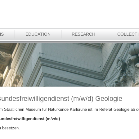
NS
EDUCATION
RESEARCH
COLLECT
undesfreiwilligendienst (m/w/d) Geologie
m Staatlichen Museum für Naturkunde Karlsruhe ist im Referat Geologie ab d
undesfreiwilligendienst (m/w/d)
u besetzen.