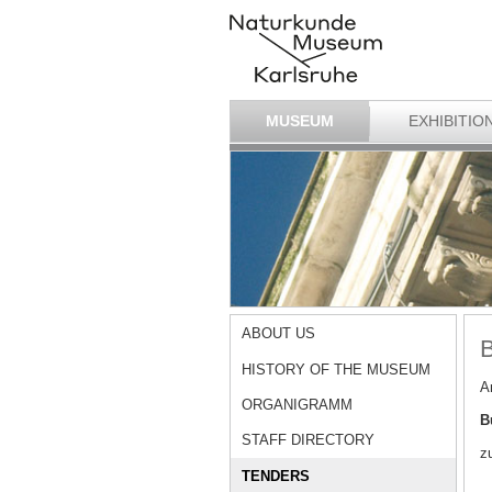
MUSEUM
EXHIBITIO
ABOUT US
B
HISTORY OF THE MUSEUM
A
ORGANIGRAMM
B
STAFF DIRECTORY
z
TENDERS