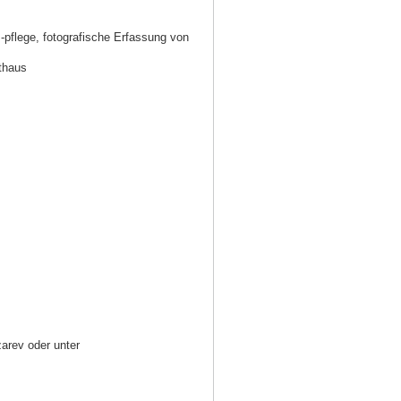
 -pflege, fotografische Erfassung von
thaus
zarev oder unter