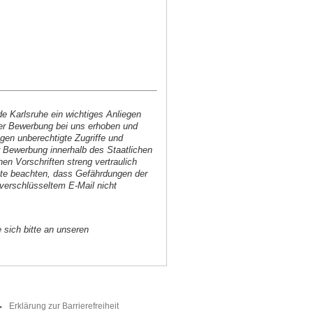
e Karlsruhe ein wichtiges Anliegen
iner Bewerbung bei uns erhoben und
gen unberechtigte Zugriffe und
r Bewerbung innerhalb des Staatlichen
n Vorschriften streng vertraulich
itte beachten, dass Gefährdungen der
nverschlüsseltem E-Mail nicht
sich bitte an unseren
Erklärung zur Barrierefreiheit