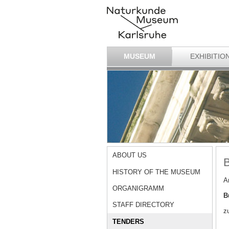
MUSEUM
EXHIBITIO
ABOUT US
B
HISTORY OF THE MUSEUM
A
ORGANIGRAMM
B
STAFF DIRECTORY
z
TENDERS