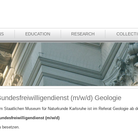
NS
EDUCATION
RESEARCH
COLLECT
undesfreiwilligendienst (m/w/d) Geologie
m Staatlichen Museum für Naturkunde Karlsruhe ist im Referat Geologie ab d
undesfreiwilligendienst (m/w/d)
u besetzen.