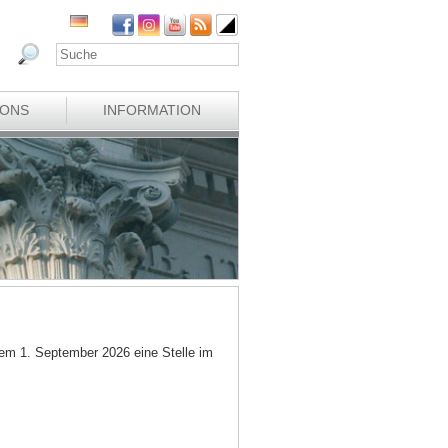
IONS
INFORMATION
em 1. September 2026 eine Stelle im