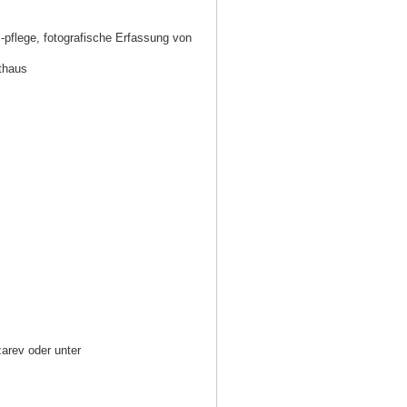
 -pflege, fotografische Erfassung von
thaus
zarev oder unter