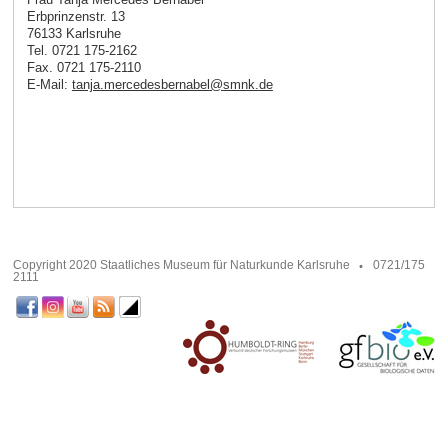
Erbprinzenstr. 13
76133 Karlsruhe
Tel. 0721 175-2162
Fax. 0721 175-2110
E-Mail:
tanja.mercedesbernabel
@
smnk
.
de
Copyright 2020 Staatliches Museum für Naturkunde Karlsruhe
0721/175
2111