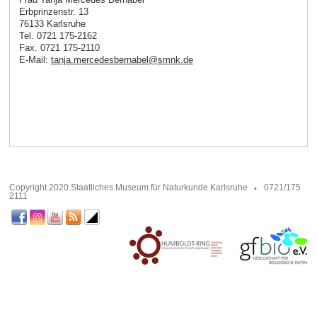
Erbprinzenstr. 13
76133 Karlsruhe
Tel. 0721 175-2162
Fax. 0721 175-2110
E-Mail:
tanja.mercedesbernabel
@
smnk
.
de
Copyright 2020 Staatliches Museum für Naturkunde Karlsruhe
0721/175
2111