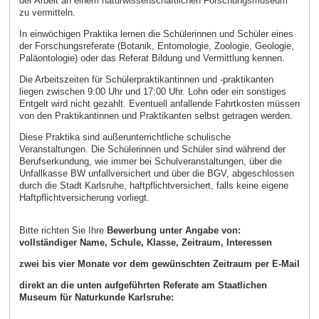
der Arbeit an einem naturwissenschaftlichen Forschungsmuseum
zu vermitteln.
In einwöchigen Praktika lernen die Schülerinnen und Schüler eines
der Forschungsreferate (Botanik, Entomologie, Zoologie, Geologie,
Paläontologie) oder das Referat Bildung und Vermittlung kennen.
Die Arbeitszeiten für Schülerpraktikantinnen und -praktikanten
liegen zwischen 9:00 Uhr und 17:00 Uhr. Lohn oder ein sonstiges
Entgelt wird nicht gezahlt. Eventuell anfallende Fahrtkosten müssen
von den Praktikantinnen und Praktikanten selbst getragen werden.
Diese Praktika sind außerunterrichtliche schulische
Veranstaltungen. Die Schülerinnen und Schüler sind während der
Berufserkundung, wie immer bei Schulveranstaltungen, über die
Unfallkasse BW unfallversichert und über die BGV, abgeschlossen
durch die Stadt Karlsruhe, haftpflichtversichert, falls keine eigene
Haftpflichtversicherung vorliegt.
Bitte richten Sie Ihre
Bewerbung unter Angabe von:
vollständiger Name, Schule, Klasse, Zeitraum, Interessen
zwei bis vier Monate vor dem gewünschten Zeitraum per E-Mail
direkt an die unten aufgeführten Referate am Staatlichen
Museum für Naturkunde Karlsruhe: