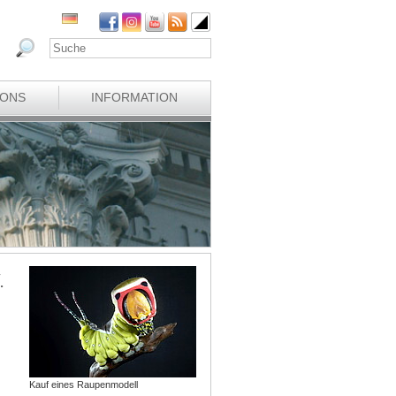
IONS
INFORMATION
.
Kauf eines Raupenmodell