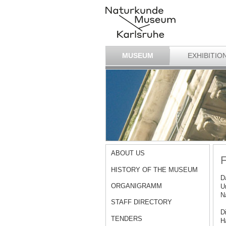
MUSEUM
EXHIBITIO
ABOUT US
F
HISTORY OF THE MUSEUM
D
ORGANIGRAMM
U
N
STAFF DIRECTORY
D
TENDERS
H