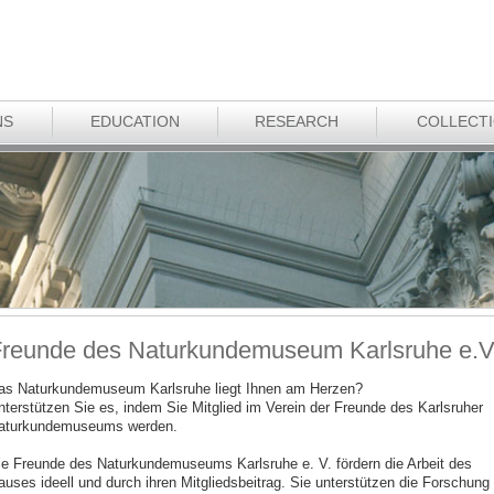
NS
EDUCATION
RESEARCH
COLLECT
reunde des Naturkundemuseum Karlsruhe e.V
as Naturkundemuseum Karlsruhe liegt Ihnen am Herzen?
nterstützen Sie es, indem Sie Mitglied im Verein der Freunde des Karlsruher
aturkundemuseums werden.
ie Freunde des Naturkundemuseums Karlsruhe e. V. fördern die Arbeit des
auses ideell und durch ihren Mitgliedsbeitrag. Sie unterstützen die Forschung