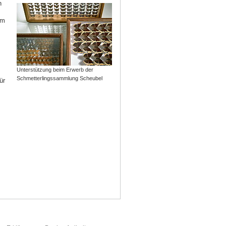
h
um
Unterstützung beim Erwerb der
Schmetterlingssammlung Scheubel
ür