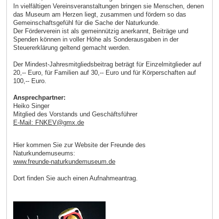
In vielfältigen Vereinsveranstaltungen bringen sie Menschen, denen
das Museum am Herzen liegt, zusammen und fördern so das
Gemeinschaftsgefühl für die Sache der Naturkunde.
Der Förderverein ist als gemeinnützig anerkannt, Beiträge und
Spenden können in voller Höhe als Sonderausgaben in der
Steuererklärung geltend gemacht werden.
Der Mindest-Jahresmitgliedsbeitrag beträgt für Einzelmitglieder auf
20,-- Euro, für Familien auf 30,-- Euro und für Körperschaften auf
100,-- Euro.
Ansprechpartner:
Heiko Singer
Mitglied des Vorstands und Geschäftsführer
E-Mail: FNKEV
@
gmx
.
de
Hier kommen Sie zur Website der Freunde des
Naturkundemuseums:
www.freunde-naturkundemuseum.de
Dort finden Sie auch einen Aufnahmeantrag.