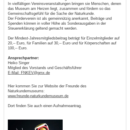
In vielfältigen Vereinsveranstaltungen bringen sie Menschen, denen
das Museum am Herzen liegt, zusammen und fördern so das
Gemeinschaftsgefühl für die Sache der Naturkunde.
Der Förderverein ist als gemeinnützig anerkannt, Beiträge und
Spenden können in voller Höhe als Sonderausgaben in der
Steuererklärung geltend gemacht werden.
Der Mindest-Jahresmitgliedsbeitrag beträgt für Einzelmitglieder auf
20,-- Euro, für Familien auf 30,-- Euro und für Körperschaften auf
100,-- Euro.
Ansprechpartner:
Heiko Singer
Mitglied des Vorstands und Geschäftsführer
E-Mail: FNKEV
@
gmx
.
de
Hier kommen Sie zur Website der Freunde des
Naturkundemuseums:
www.freunde-naturkundemuseum.de
Dort finden Sie auch einen Aufnahmeantrag.