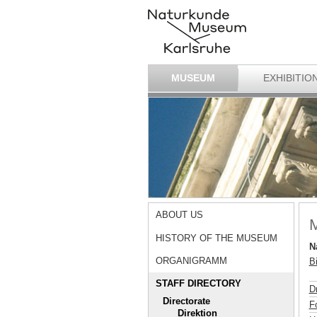
MUSEUM
EXHIBITIO
ABOUT US
M
HISTORY OF THE MUSEUM
N
ORGANIGRAMM
Bi
STAFF DIRECTORY
D
Directorate
F
Direktion