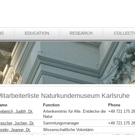
NS
EDUCATION
RESEARCH
COLLECT
itarbeiterliste Naturkundemuseum Karlsruhe
ame
Function
Phone
eberich, Judith, Dr.
Artenkenntnis für Alle. Entdecke die
+49 721 175 2
Natur
rescher, Jochen, Dr.
Sammlungsmanager
+49 721 175 2
ondjo, Jeanne, Dr.
Wissenschaftliche Volontärin