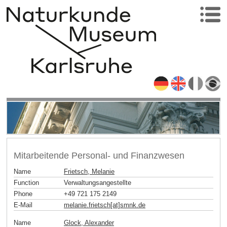
Mitarbeitende Personal- und Finanzwesen
Name
Frietsch, Melanie
Function
Verwaltungsangestellte
Phone
+49 721 175 2149
E-Mail
melanie.frietsch[at]smnk
.
de
Name
Glock, Alexander