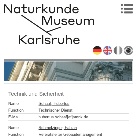
Technik und Sicherheit
Name
Schaaf, Hubertus
Function
Technischer Dienst
E-Mail
hubertus.schaaf[at]smnk
.
de
Name
Schmelzinger, Fabian
Function
Referatsleiter Gebäudemanagement