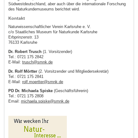
Südwestdeutschland, aber auch über die internationale Forschung
des Naturkundemuseums berichtet wird.
Kontakt
Naturwissenschaftlicher Verein Karlsruhe e. V.
c/o Staatliches Museum für Naturkunde Karlsruhe
Erbprinzenstr. 13
76133 Karlsruhe
Dr. Robert Trusch
(1. Vorsitzender)
Tel.: 0721 175 2842
E-Mail:
trusch
@
smnk
.
de
Dr
. Rolf Mörtter
(2. Vorsitzender und Mitgliedersekretär)
Tel.: 0721 175 2841
E-Mail:
rolf.moertter
@
smnk
.
de
PD Dr. Michaela Spiske
(Geschäftsführerin)
Tel.: 0721 175 2808
Email:
michaela.spiske
@
smnk
.
de