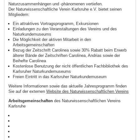
Naturzusammenhängen und -phänomenen vertiefen.
Der Naturwissenschaftliche Verein Karlsruhe e.V. bietet seinen
Mitgliedern:
Ein attraktives Vortragsprogramm, Exkursionen
Einladungen zu den Veranstaltungen des Vereins und des
Naturkundemuseums
Die Möglichkeit der aktiven Mitarbeit in den
Arbeitsgemeinschaften
Bezug der Zeitschrift Carolinea sowie 30% Rabatt beim Erwerb
älterer Bände der Zeitschriften Carolinea, Andrias sowie der
Beihefte Carolinea
Kostenlose Benutzung der nicht öffentlichen Fachbibliothek des
Karlsruher Naturkundemuseums
Freien Eintritt in das Karlsruher Naturkundemuseum
Weitere Informationen sowie das aktuelle Jahresprogramm finden
Sie auf der externen
Website des Naturwissenschaftlichen Vereins
Arbeitsgemeinschaften
des Naturwissenschaftlichen Vereins
Karlsruhe