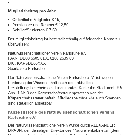
Mitgliedsbeitrag pro Jahr:
Ordentliche Mitglieder € 15,–
Pensionäre und Rentner € 12,50
Schüler/Studenten € 7,50
Der Mitgliedsbeitrag ist bitte selbständig auf folgendes Konto zu
überweisen:
Naturwissenschaftlicher Verein Karlsruhe e.V.
IBAN: DE88 6605 0101 0108 2635 83
BIC: KARSDE66XXX
Sparkasse Karlsruhe
Der Naturwissenschaftliche Verein Karlsruhe e. V. ist wegen
Förderung der Wissenschaft nach dem aktuellen
Freistellungsbescheid des Finanzamtes Karlsruhe-Stadt nach § 5
Abs. 1 Nr. 9 des Körperschaftssteuergesetzes von der
Körperschaftssteuer befreit. Mitgliedsbeiträge wie auch Spenden
sind steuerlich absetzbar.
Kurze Historie des Naturwissenschaftlichen Vereins
Karlsruhe e.V.
Der Naturwissenschaftliche Verein wurde durch ALEXANDER
BRAUN, den damaligen Direktor des "Naturalienkabinetts" (dem