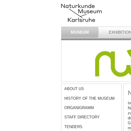
MUSEUM
EXHIBITIO
ABOUT US
N
HISTORY OF THE MUSEUM
I
ORGANIGRAMM
N
z
STAFF DIRECTORY
d
G
TENDERS
m