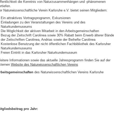
ffentlichkeit die Kenntnis von Naturzusammenhängen und -phänomenen
rtiefen.
er Naturwissenschaftliche Verein Karlsruhe e.V. bietet seinen Mitgliedern:
Ein attraktives Vortragsprogramm, Exkursionen
Einladungen zu den Veranstaltungen des Vereins und des
Naturkundemuseums
Die Möglichkeit der aktiven Mitarbeit in den Arbeitsgemeinschaften
Bezug der Zeitschrift Carolinea sowie 30% Rabatt beim Erwerb älterer Bände
der Zeitschriften Carolinea, Andrias sowie der Beihefte Carolinea
Kostenlose Benutzung der nicht öffentlichen Fachbibliothek des Karlsruher
Naturkundemuseums
Freien Eintritt in das Karlsruher Naturkundemuseum
eitere Informationen sowie das aktuelle Jahresprogramm finden Sie auf der
xternen
Website des Naturwissenschaftlichen Vereins
rbeitsgemeinschaften
des Naturwissenschaftlichen Vereins Karlsruhe
itgliedsbeitrag pro Jahr: