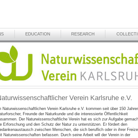
NS
EDUCATION
RESEARCH
COLLECT
aturwissenschaftlicher Verein Karlsruhe e.V.
m Naturwissenschaftlichen Verein Karlsruhe e.V. kommen seit über 150 Jahre
aturforscher, Freunde der Naturkunde und die interessierte Öffentlichkeit
usammen. Der Naturwissenschaftliche Verein hat es sich zur Aufgabe gemach
ie Erforschung und den Schutz der Natur zu unterstützen. Er fördert den
edankenaustausch zwischen Menschen, die sich beruflich oder in ihrer Freize
it Naturwissenschaften befassen. Durch seine Arbeit will der Verein in der