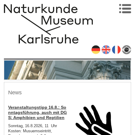
News
Veranstaltungstipp 16.8.: So
nntagsführung, auch mit DG
S: Amphibien und Reptilien
Sonntag, 16.8.2026, 11 Uhr
Kosten: Musuemseintritt,