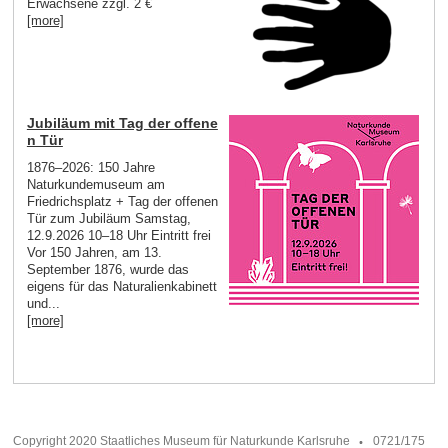
Erwachsene zzgl. 2 €
[more]
Jubiläum mit Tag der offene
n Tür
1876–2026: 150 Jahre
Naturkundemuseum am
Friedrichsplatz + Tag der offenen
Tür zum Jubiläum Samstag,
12.9.2026 10–18 Uhr Eintritt frei
Vor 150 Jahren, am 13.
September 1876, wurde das
eigens für das Naturalienkabinett
und...
[more]
Copyright 2020 Staatliches Museum für Naturkunde Karlsruhe
0721/175