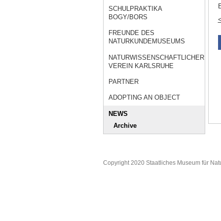
E
SCHULPRAKTIKA
BOGY/BORS
<
FREUNDE DES
NATURKUNDEMUSEUMS
NATURWISSENSCHAFTLICHER
VEREIN KARLSRUHE
PARTNER
ADOPTING AN OBJECT
NEWS
Archive
Copyright 2020 Staatliches Museum für Nat