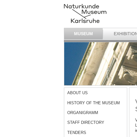
MUSEUM
EXHIBITIO
ABOUT US
HISTORY OF THE MUSEUM
ORGANIGRAMM
V
STAFF DIRECTORY
L
i
TENDERS