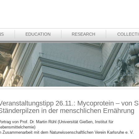
NS
EDUCATION
RESEARCH
COLLECT
Veranstaltungstipp 26.11.: Mycoprotein – von 
Ständerpilzen in der menschlichen Ernährung
ortrag von Prof. Dr. Martin Rühl (Universität Gießen, Institut für
ebensmittelchemie)
n Zusammenarbeit mit dem Naturwissenschaftlichen Verein Karlsruhe e. V.