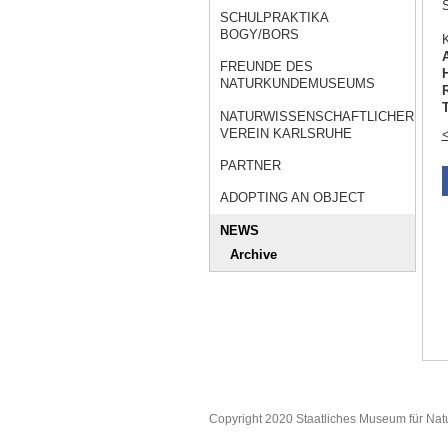
S
SCHULPRAKTIKA
BOGY/BORS
K
FREUNDE DES
NATURKUNDEMUSEUMS
R
T
NATURWISSENSCHAFTLICHER
VEREIN KARLSRUHE
<
PARTNER
ADOPTING AN OBJECT
NEWS
Archive
Copyright 2020 Staatliches Museum für Nat