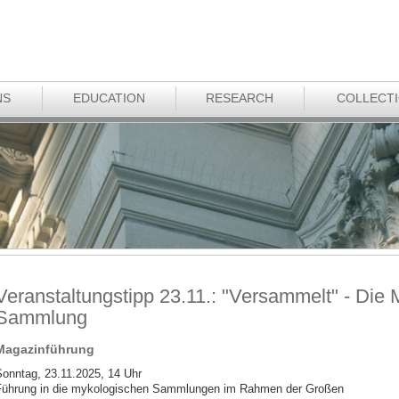
NS
EDUCATION
RESEARCH
COLLECT
Veranstaltungstipp 23.11.: "Versammelt" - Die
Sammlung
Magazinführung
onntag, 23.11.2025, 14 Uhr
Führung in die mykologischen Sammlungen im Rahmen der Großen