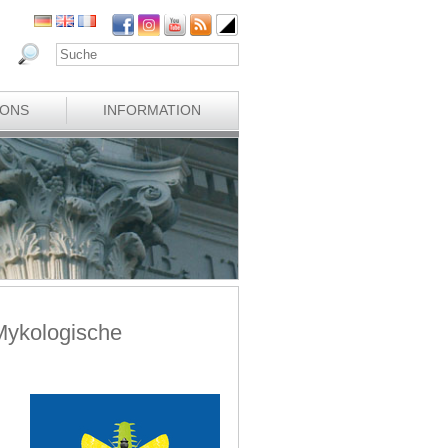
IONS
INFORMATION
 Mykologische