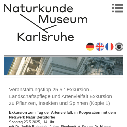
Veranstaltungstipp 25.5.: Exkursion -
Landschaftspflege und Artenvielfalt Exkursion
zu Pflanzen, Insekten und Spinnen (Kopie 1)
Exkursion zum Tag der Artenvielfalt, in Kooperation mit dem
Netzwerk Natur Bergdörfer
Sonntag 25.5.2025, 14 Uhr
mit Dr. Judith Bieberich, Julian Eberhardt M.Sc.und Dr. Hubert