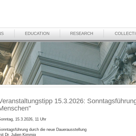
NS
EDUCATION
RESEARCH
COLLECT
Veranstaltungstipp 15.3.2026: Sonntagsführung
Menschen"
onntag, 15.3.2026, 11 Uhr
onntagsführung durch die neue Dauerausstellung
it Dr. Julien Kimmig