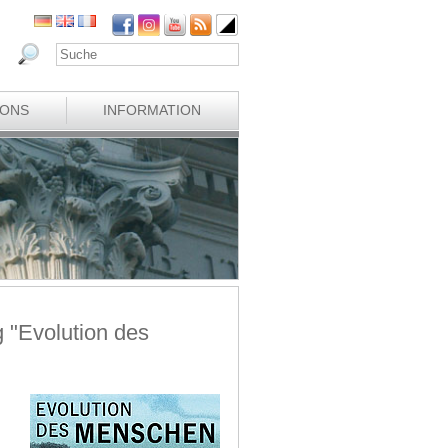
IONS
INFORMATION
 "Evolution des