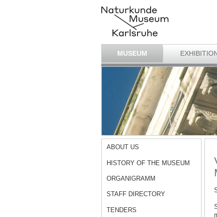
MUSEUM
EXHIBITIO
ABOUT US
HISTORY OF THE MUSEUM
ORGANIGRAMM
S
STAFF DIRECTORY
S
TENDERS
m