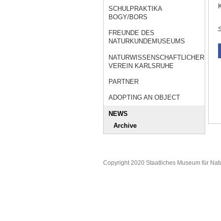
K
SCHULPRAKTIKA
BOGY/BORS
<
FREUNDE DES
NATURKUNDEMUSEUMS
NATURWISSENSCHAFTLICHER
VEREIN KARLSRUHE
PARTNER
ADOPTING AN OBJECT
NEWS
Archive
Copyright 2020 Staatliches Museum für Nat