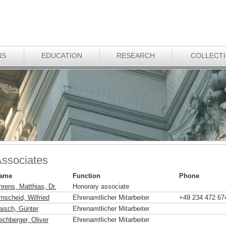
NS
EDUCATION
RESEARCH
COLLECT
ssociates
ame
Function
Phone
hrens, Matthias, Dr.
Honorary associate
nscheid, Wilfried
Ehrenamtlicher Mitarbeiter
+49 234 472 67
aisch, Günter
Ehrenamtlicher Mitarbeiter
echberger, Oliver
Ehrenamtlicher Mitarbeiter