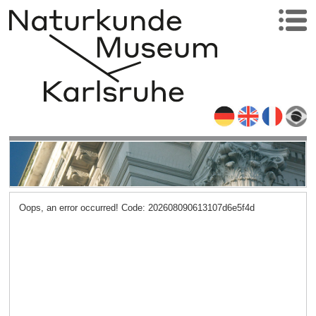
Oops, an error occurred! Code: 202608090613107d6e5f4d