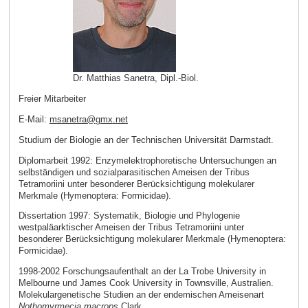
Dr. Matthias Sanetra, Dipl.-Biol.
Freier Mitarbeiter
E-Mail:
msanetra
@
gmx
.
net
Studium der Biologie an der Technischen Universität Darmstadt.
Diplomarbeit 1992: Enzymelektrophoretische Untersuchungen an
selbständigen und sozialparasitischen Ameisen der Tribus
Tetramoriini unter besonderer Berücksichtigung molekularer
Merkmale (Hymenoptera: Formicidae).
Dissertation 1997: Systematik, Biologie und Phylogenie
westpaläarktischer Ameisen der Tribus Tetramoriini unter
besonderer Berücksichtigung molekularer Merkmale (Hymenoptera:
Formicidae).
1998-2002 Forschungsaufenthalt an der La Trobe University in
Melbourne und James Cook University in Townsville, Australien.
Molekulargenetische Studien an der endemischen Ameisenart
Nothomyrmecia macrops
Clark
.