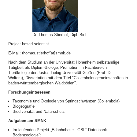
Dr. Thomas Stierhof, Dipl.-Biol.
Project based scientist
E-Mail:
thomas.stierhof[at]smnk
.
de
Nach dem Studium an der Universität Hohenheim selbständige
Tätigkeit als Diplom-Biologe, Promotion im Fachbereich
Tierökologie der Justus-Liebig-Universität Gießen (Prof. Dr.
Wolters), Dissertation mit dem Titel "Collembolengemeinschaften in
baden-württembergischen Waldböden".
Forschungsinteressen
Taxonomie und Ökologie von Springschwänzen (Collembola)
Biogeografie
Biodiversität und Naturschutz
Aufgaben am SMNK
Im laufenden Projekt „Edaphobase - GBIF Datenbank
Bodenzoologie“: