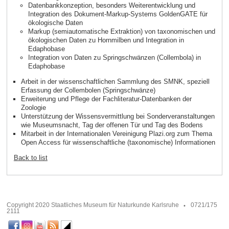
Datenbankkonzeption, besonders Weiterentwicklung und
Integration des Dokument-Markup-Systems GoldenGATE für
ökologische Daten
Markup (semiautomatische Extraktion) von taxonomischen und
ökologischen Daten zu Hornmilben und Integration in
Edaphobase
Integration von Daten zu Springschwänzen (Collembola) in
Edaphobase
Arbeit in der wissenschaftlichen Sammlung des SMNK, speziell
Erfassung der Collembolen (Springschwänze)
Erweiterung und Pflege der Fachliteratur-Datenbanken der
Zoologie
Unterstützung der Wissensvermittlung bei Sonderveranstaltungen
wie Museumsnacht, Tag der offenen Tür und Tag des Bodens
Mitarbeit in der Internationalen Vereinigung Plazi.org zum Thema
Open Access für wissenschaftliche (taxonomische) Informationen
Back to list
Copyright 2020 Staatliches Museum für Naturkunde Karlsruhe
0721/175
2111